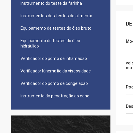
Instrumento do teste da farinha
Instrumentos dos testes do alimento
DE
Equipamento de testes do óleo bruto
Equipamento de testes do óleo
Mo
hidráulico
Verificador do ponto de inflamação
vel
mo
Verificador Kinematic da viscosidade
Verificador do ponto de congelação
Pod
Instrumento da penetração do cone
Des