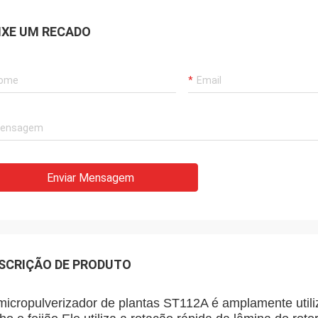
IXE UM RECADO
Enviar Mensagem
SCRIÇÃO DE PRODUTO
micropulverizador de plantas ST112A é amplamente utili