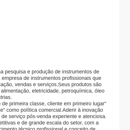
na pesquisa e produção de instrumentos de
a empresa de instrumentos profissionais que
icação, vendas e serviços.Seus produtos são
alimentação, eletricidade, petroquímica, óleo
trias.
de primeira classe, cliente em primeiro lugar"
de" como política comercial.Aderir à inovação
 de serviço pós-venda experiente e atenciosa.
tivas e de grande escala do setor, com a
imento técnico profissional e conceito de