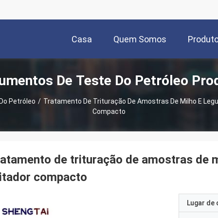
Casa
Quem Somos
Produt
rumentos De Teste Do Petróleo Pro
Do Petróleo
/
Tratamento De Trituração De Amostras De Milho E Leg
Compacto
atamento de trituração de amostras de 
itador compacto
Lugar de 