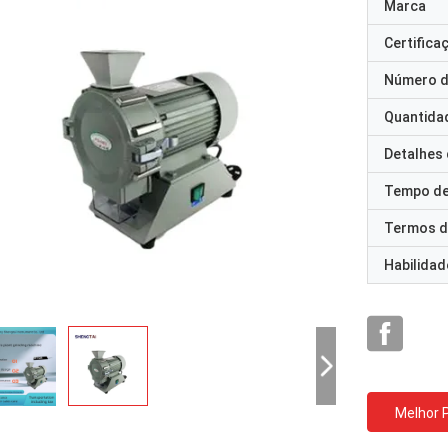
Marca
Certifica
Número d
Quantida
Detalhes
Tempo de
Termos d
Habilidad
Melhor 