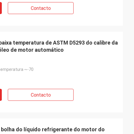
Contacto
baixa temperatura de ASTM D5293 do calibre da
óleo de motor automático
 temperatura ~-70
Contacto
bolha do líquido refrigerante do motor do