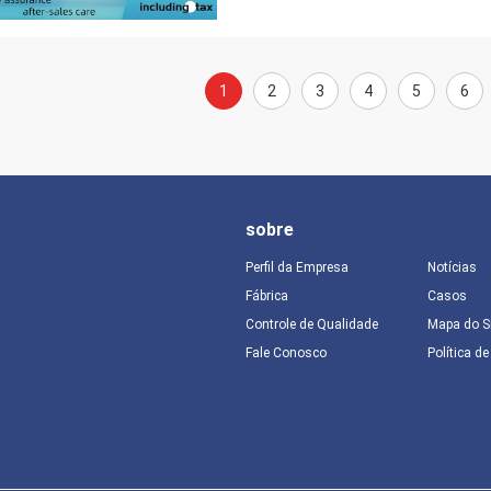
1
2
3
4
5
6
sobre
Perfil da Empresa
Notícias
Fábrica
Casos
Controle de Qualidade
Mapa do S
Fale Conosco
Política d