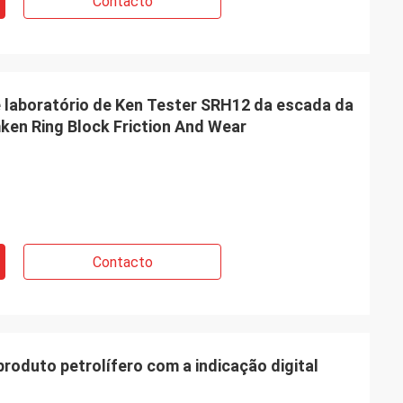
Contacto
 laboratório de Ken Tester SRH12 da escada da
ken Ring Block Friction And Wear
Contacto
roduto petrolífero com a indicação digital