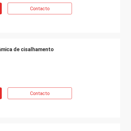
Contacto
âmica de cisalhamento
Contacto