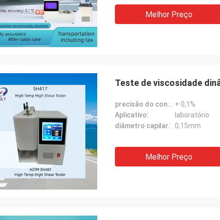
Melhor Preço
Teste de viscosidade din
precisão do controle de pressão:
+ 0,1%
Aplicativo:
laboratório
diâmetro capilar:
0,15mm
Melhor Preço