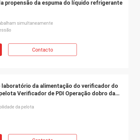
a propensão da espuma do líquido refrigerante
trabalham simultaneamente
ressão
Contacto
 laboratório da alimentação do verificador do
eração dobro da
bilidade da pelota