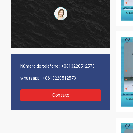
Número de telefone :
+8613220512573
whatsapp :
+8613220512573
Contato