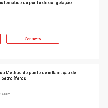
automático do ponto de congelação
Contacto
Cup Method do ponto de inflamação de
petrolíferos
% 50Hz